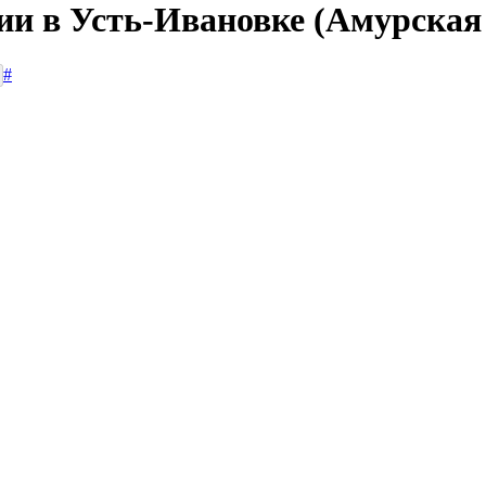
ии в Усть-Ивановке (Амурская
#