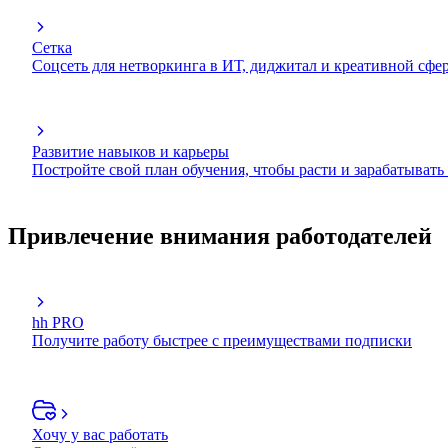
Сетка
Соцсеть для нетворкинга в ИТ, диджитал и креативной сфе
Развитие навыков и карьеры
Постройте свой план обучения, чтобы расти и зарабатывать
Привлечение внимания работодателей
hh PRO
Получите работу быстрее с преимуществами подписки
Хочу у вас работать