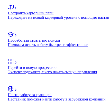
Построить карьерный план
Переходите на новый карьерный уровень с помощью наста
Проработать стратегию поиска
Поможем искать работу быстрее и эффективнее
Перейти в новую профессию
Эксперт подскажет, с чего начать смену направления
Найти работу за границей
Наставник поможет найти работу в зарубежной компании