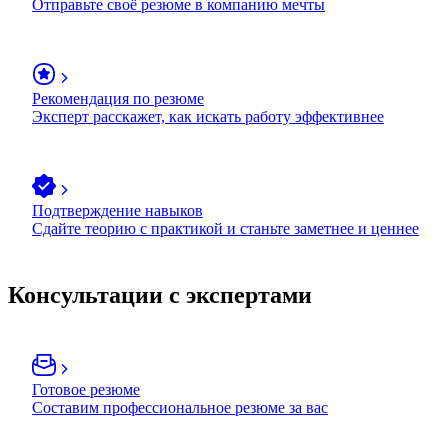
Отправьте своё резюме в компанию мечты
Рекомендация по резюме
Эксперт расскажет, как искать работу эффективнее
Подтверждение навыков
Сдайте теорию с практикой и станьте заметнее и ценнее
Консультации с экспертами
Готовое резюме
Составим профессиональное резюме за вас