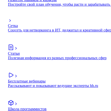
Постройте свой план обучения, чтобы расти и зарабатывать
Сетка
Соцсеть для нетворкинга в ИТ, диджитал и креативной сфе
Статьи
Полезная информация из разных профессиональных сфер
Бесплатные вебинары
Рассказывают и показывают ведущие эксперты hh.ru
Школа программистов