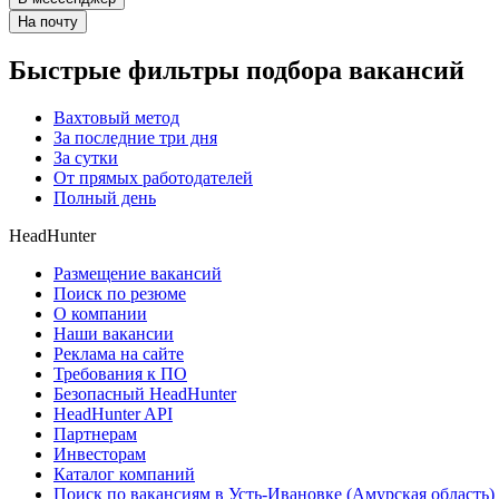
На почту
Быстрые фильтры подбора вакансий
Вахтовый метод
За последние три дня
За сутки
От прямых работодателей
Полный день
HeadHunter
Размещение вакансий
Поиск по резюме
О компании
Наши вакансии
Реклама на сайте
Требования к ПО
Безопасный HeadHunter
HeadHunter API
Партнерам
Инвесторам
Каталог компаний
Поиск по вакансиям в Усть-Ивановке (Амурская область)