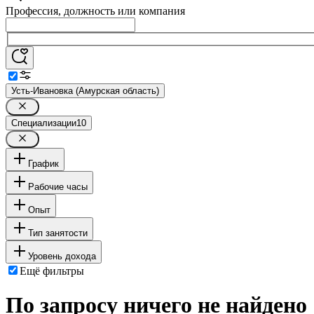
Профессия, должность или компания
Усть-Ивановка (Амурская область)
Специализации
10
График
Рабочие часы
Опыт
Тип занятости
Уровень дохода
Ещё фильтры
По запросу ничего не найдено