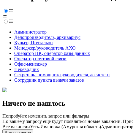
Администратор
Делопроизводитель, архивариус
Курьер, Почтальон
Менеджер/руководитель АХО
Оператор ПК, оператор базы данных
Оператор почтовой связи
Офис-менеджер
Переводчик
Секретарь, помощник руководителя, ассистент
Сотрудник пункта выдачи заказов
Ничего не нашлось
Попробуйте изменить запрос или фильтры
По вашему запросу ещё будут появляться новые вакансии. При
Все вакансии
Усть-Ивановка (Амурская область)
Администрато
В мессенджер