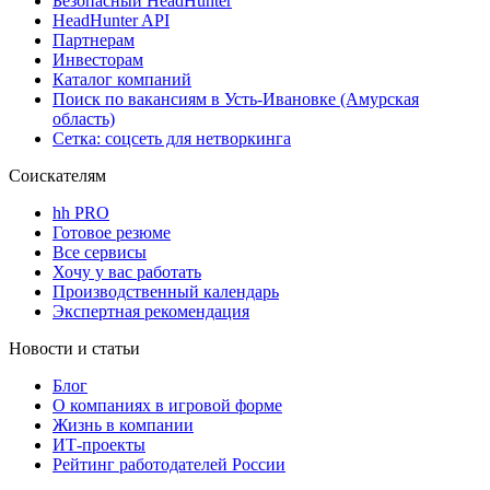
Безопасный HeadHunter
HeadHunter API
Партнерам
Инвесторам
Каталог компаний
Поиск по вакансиям в Усть-Ивановке (Амурская
область)
Сетка: соцсеть для нетворкинга
Соискателям
hh PRO
Готовое резюме
Все сервисы
Хочу у вас работать
Производственный календарь
Экспертная рекомендация
Новости и статьи
Блог
О компаниях в игровой форме
Жизнь в компании
ИТ-проекты
Рейтинг работодателей России