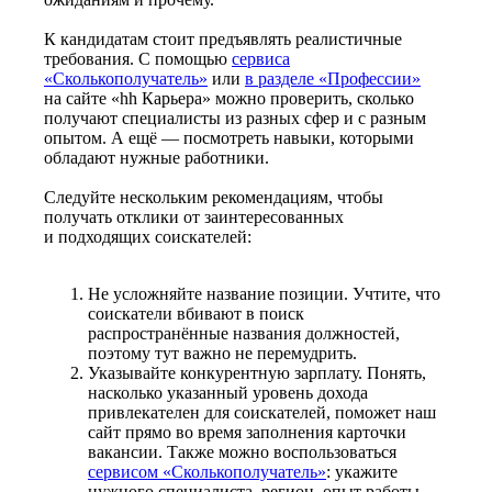
К кандидатам стоит предъявлять реалистичные
требования. С помощью
сервиса
«Сколькополучатель»
или
в разделе «Профессии»
на сайте «hh Карьера» можно проверить, сколько
получают специалисты из разных сфер и с разным
опытом. А ещё — посмотреть навыки, которыми
обладают нужные работники.
Следуйте нескольким рекомендациям, чтобы
получать отклики от заинтересованных
и подходящих соискателей:
Не усложняйте название позиции. Учтите, что
соискатели вбивают в поиск
распространённые названия должностей,
поэтому тут важно не перемудрить.
Указывайте конкурентную зарплату. Понять,
насколько указанный уровень дохода
привлекателен для соискателей, поможет наш
сайт прямо во время заполнения карточки
вакансии. Также можно воспользоваться
сервисом «Сколькополучатель»
: укажите
нужного специалиста, регион, опыт работы —