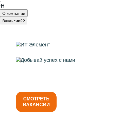
·
О компании
Вакансии
22
ИТ- Элемент29 — компания, где работают
на результат
СМОТРЕТЬ
ВАКАНСИИ