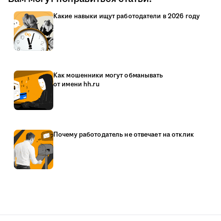
Какие навыки ищут работодатели в 2026 году
Как мошенники могут обманывать
от имени hh.ru
Почему работодатель не отвечает на отклик