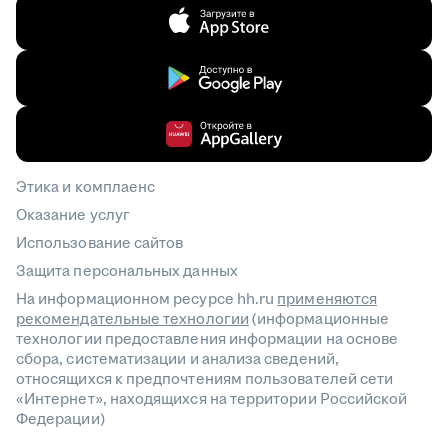
Этика и комплаенс
Оказание услуг
Использование сайтов
Защита персональных данных
На информационном ресурсе hh.ru
применяются
рекомендательные технологии
(информационные
технологии предоставления информации на основе
сбора, систематизации и анализа сведений,
относящихся к предпочтениям пользователей сети
«Интернет», находящихся на территории Российской
Федерации)