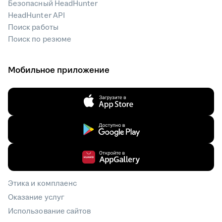
Безопасный HeadHunter
HeadHunter API
Поиск работы
Поиск по резюме
Мобильное приложение
Этика и комплаенс
Оказание услуг
Использование сайтов