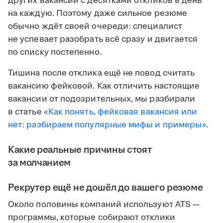
других вакансий с десятками откликов в день
на каждую. Поэтому даже сильное резюме
обычно ждёт своей очереди: специалист
не успевает разобрать всё сразу и двигается
по списку постепенно.
Тишина после отклика ещё не повод считать
вакансию фейковой. Как отличить настоящие
вакансии от подозрительных, мы разбирали
в статье
«Как понять, фейковая вакансия или
нет: разбираем популярные мифы и примеры»
.
Какие реальные причины стоят
за молчанием
Рекрутер ещё не дошёл до вашего резюме
Около половины компаний используют ATS —
программы, которые собирают отклики