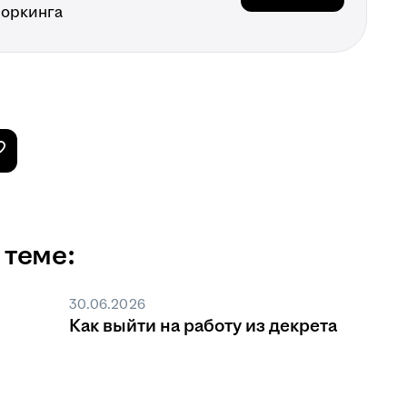
воркинга
 теме:
30.06.2026
Как выйти на работу из декрета