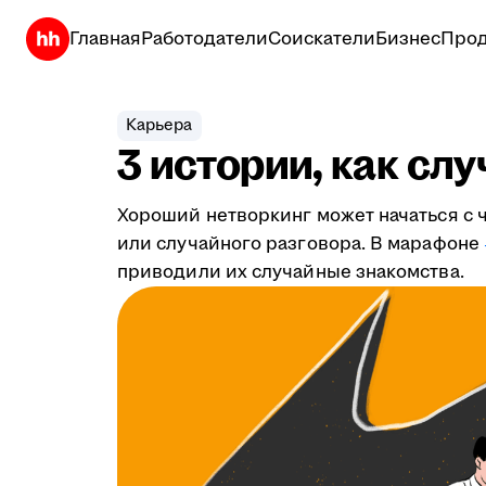
Главная
Работодатели
Соискатели
Бизнес
Прод
Карьера
3 истории, как сл
Хороший нетворкинг может начаться с ч
или случайного разговора. В марафоне
приводили их случайные знакомства.