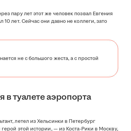
рез пару лет этот же человек позвал Евгения
 10 лет. Сейчас они давно не коллеги, зато
нается не с большого жеста, а с простой
я в туалете аэропорта
тант, летел из Хельсинки в Петербург
 герой этой истории, — из Коста-Рики в Москву,