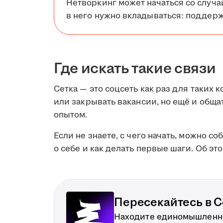
Нетворкинг может начаться со случа
в него нужно вкладываться: поддерж
Где искать такие связи
Сетка — это соцсеть как раз для таких к
или закрывать вакансии, но ещё и обща
опытом.
Если не знаете, с чего начать, можно со
о себе и как делать первые шаги. Об эт
Пересекайтесь в С
Находите единомышленни