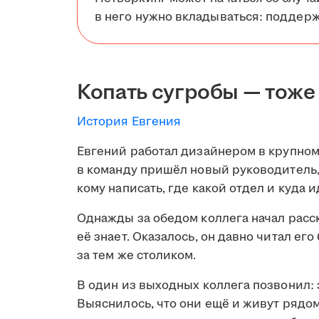
в него нужно вкладываться: поддерж
Копать сугробы — тоже
История Евгения
Евгений работал дизайнером в крупном
в команду пришёл новый руководитель, 
кому написать, где какой отдел и куда и
Однажды за обедом коллега начал расск
её знает. Оказалось, он давно читал его
за тем же столиком.
В один из выходных коллега позвонил: 
Выяснилось, что они ещё и живут рядом