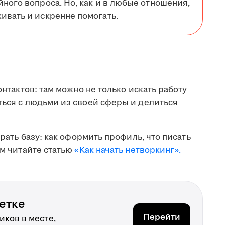
йного вопроса. Но, как и в любые отношения,
ивать и искренне помогать.
онтактов: там можно не только искать работу
ться с людьми из своей сферы и делиться
брать базу: как оформить профиль, что писать
ом читайте статью
«Как начать нетворкинг».
етке
Перейти
ков в месте,