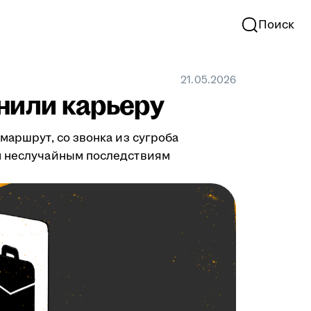
Поиск
21.05.2026
нили карьеру
маршрут, со звонка из сугроба
им неслучайным последствиям