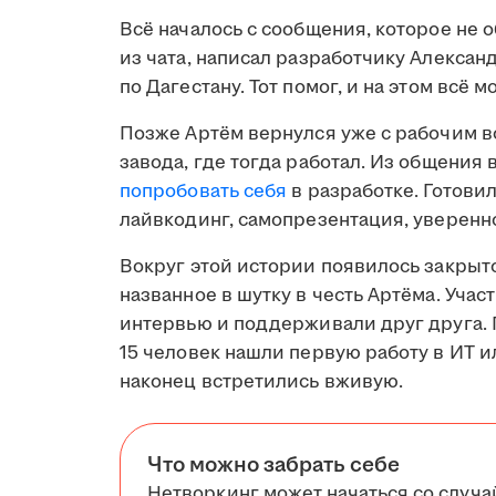
Всё началось с сообщения, которое не 
из чата, написал разработчику Алексан
по Дагестану. Тот помог, и на этом всё м
Позже Артём вернулся уже с рабочим в
завода, где тогда работал. Из общения
попробовать себя
в разработке. Готови
лайвкодинг, самопрезентация, уверенно
Вокруг этой истории появилось закрыто
названное в шутку в честь Артёма. Уча
интервью и поддерживали друг друга. 
15 человек нашли первую работу в ИТ и
наконец встретились вживую.
Что можно забрать себе
Нетворкинг может начаться со случа