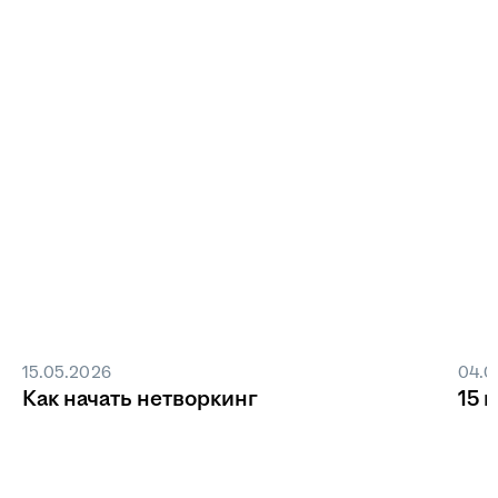
15.05.2026
04.0
Как начать нетворкинг
15 