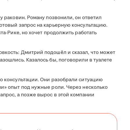
 у раковин. Роману позвонили, он ответил
готовый запрос на карьерную консультацию.
ста-Рике, но хочет продолжить работать
вкость: Дмитрий подошёл и сказал, что может
азошлись. Казалось бы, поговорили в туалете
 о консультации. Они разобрали ситуацию
ли» опыт под нужные роли. Через несколько
апрос, а позже вырос в этой компании