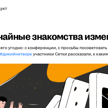
укт
учайные знакомства изме
его угодно: с конференции, с просьбы посоветовать 
#дикийнетворк
участники Сетки рассказали, к как