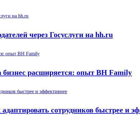
ателей через Госуслуги на hh.ru
а бизнес расширяется: опыт BH Family
адаптировать сотрудников быстрее и э