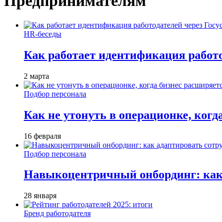
Предпринимателям
HR-беседы
Как работает идентификация работод
2 марта
Подбор персонала
Как не утонуть в операционке, когд
16 февраля
Подбор персонала
Навыкоцентричный онбординг: как 
28 января
Бренд работодателя