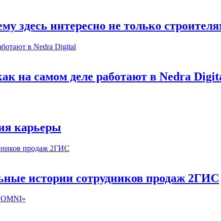
му здесь интересно не только строител
к на самом деле работают в Nedra Digit
ия карьеры
льные истории сотрудников продаж 2ГИС