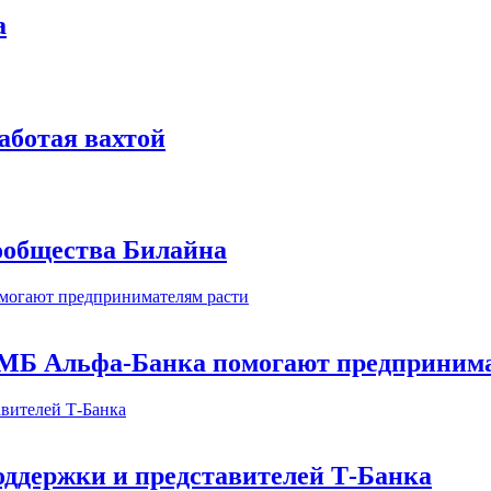
а
аботая вахтой
сообщества Билайна
МБ Альфа-Банка помогают предпринима
оддержки и представителей Т-Банка