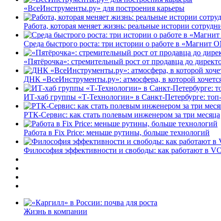
«ВсеИнструменты.ру» для построения карьеры
Работа, которая меняет жизнь: реальные истории сотруд
Среда быстрого роста: три истории о работе в «Магнит 
«Пятёрочка»: стремительный рост от продавца до директ
ДНК «ВсеИнструменты.ру»: атмосфера, в которой хочется
ИТ-хаб группы «Т-Технологии» в Санкт-Петербурге: топ
РТК-Сервис: как стать полевым инженером за три месяца
Работа в Fix Price: меньше рутины, больше технологий
Философия эффективности и свободы: как работают в V
Жизнь в компании