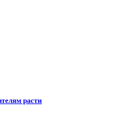
телям расти