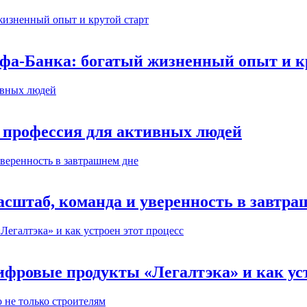
ьфа-Банка: богатый жизненный опыт и к
 профессия для активных людей
сштаб, команда и уверенность в завтра
ифровые продукты «Легалтэка» и как уст