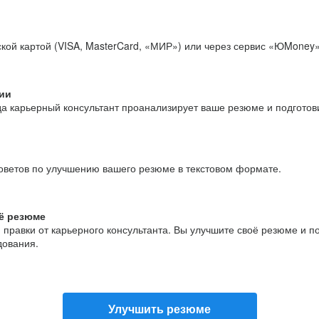
кой картой (VISA, MasterCard, «МИР») или через сервис «ЮMoney»
ии
да карьерный консультант проанализирует ваше резюме и подгото
оветов по улучшению вашего резюме в текстовом формате.
ё резюме
и правки от карьерного консультанта. Вы улучшите своё резюме и 
дования.
Улучшить резюме