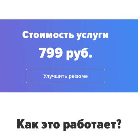
Стоимость услуги
799 руб.
Улучшить резюме
Как это работает?