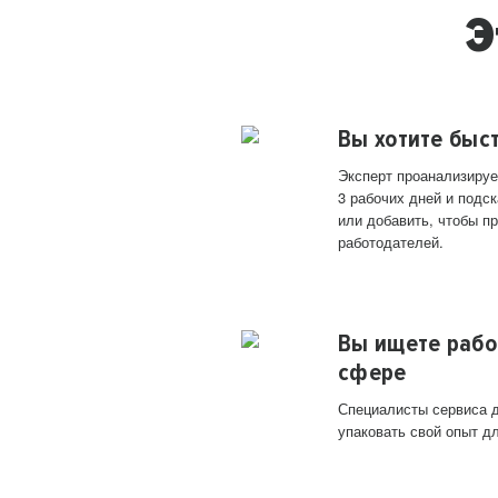
Э
Вы хотите быс
Эксперт проанализируе
3 рабочих дней и подск
или добавить, чтобы п
работодателей.
Вы ищете рабо
сфере
Специалисты сервиса д
упаковать свой опыт д