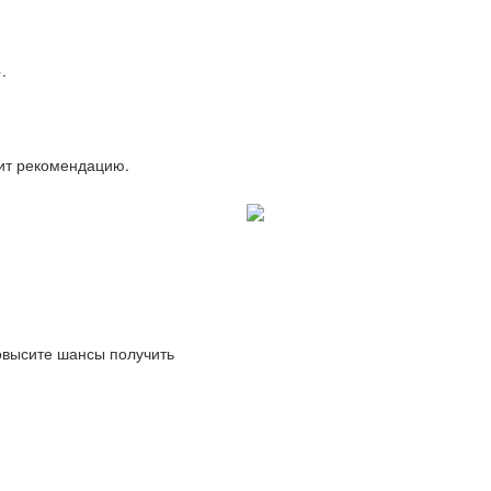
.
вит рекомендацию.
повысите шансы получить