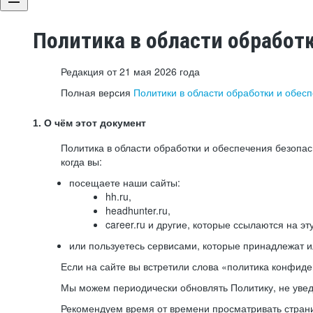
Политика в области обработ
Редакция от 21 мая 2026 года
Полная версия
Политики в области обработки и обес
1. О чём этот документ
Политика в области обработки и обеспечения безопа
когда вы:
посещаете наши сайты:
hh.ru,
headhunter.ru,
career.ru и другие, которые ссылаются на эт
или пользуетесь сервисами, которые принадлежат 
Если на сайте вы встретили слова «политика конфиде
Мы можем периодически обновлять Политику, не уведо
Рекомендуем время от времени просматривать страни