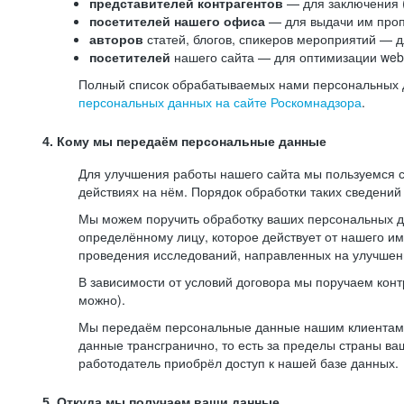
представителей контрагентов
— для заключения 
посетителей нашего офиса
— для выдачи им проп
авторов
статей, блогов, спикеров мероприятий — д
посетителей
нашего сайта — для оптимизации web-
Полный список обрабатываемых нами персональных да
персональных данных на сайте Роскомнадзора
.
4. Кому мы передаём персональные данные
Для улучшения работы нашего сайта мы пользуемся с
действиях на нём. Порядок обработки таких сведений
Мы можем поручить обработку ваших персональных 
определённому лицу, которое действует от нашего и
проведения исследований, направленных на улучшени
В зависимости от условий договора мы поручаем кон
можно).
Мы передаём персональные данные нашим клиентам-р
данные трансгранично, то есть за пределы страны ва
работодатель приобрёл доступ к нашей базе данных.
5. Откуда мы получаем ваши данные