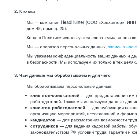
2. Кто мы
Мы — компания HeadHunter (ООО «Хэдхантер», ИНН 77
дом 48, помещ. 25).
Когда в Политике используются слова «мы», «наша к
Мы — оператор персональных данных,
запись о нас 
Мы уважаем конфиденциальность ваших данных и дел
в безопасности. Мы используем их только в тех целях
3. Чьи данные мы обрабатываем и для чего
Мы обрабатываем персональные данные:
клиентов-соискателей
— для предоставления им до
работодателей. Также мы используем данные для ис
клиентов-работодателей
— для публикации ваканс
организацию мероприятий, исследований и формир
кандидатов
— для рассмотрения возможности труд
сотрудников
— для ведения кадровой работы, обу
законодательством РФ условий труда, гарантий и к