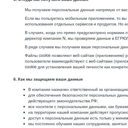
Мы получаем персональные данные напрямую от вас, 
Если вы пользуетесь мобильным приложением, то вы 
использования отдельных сервисов и продуктов. Но ес
В случаях, когда это прямо предусмотрено нормами п
директор компании N, мы проверяем данные в ЕГРЮЛ,
В ряде случаев мы получаем ваши персональные дан
Файлы cookie позволяют веб-сайтам (приложениям) ра
пользователи взаимодействуют с веб-сайтами (прило
cookie для установления вашей личности как конкрет
6. Как мы защищаем ваши данные
В компании назначен ответственный за организацию
для обеспечения безопасности персональных данн
действующего законодательства РФ;
все носители с персональными данными, как бумажн
на территории нашей компании действует пропускн
доступ к персональным данным есть только у миним
мы постоянно обучаем наших сотрудников, занятых