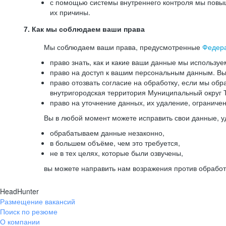
с помощью системы внутреннего контроля мы повыш
их причины.
7. Как мы соблюдаем ваши права
Мы соблюдаем ваши права, предусмотренные
Федер
право знать, как и какие ваши данные мы используе
право на доступ к вашим персональным данным. Вы 
право отозвать согласие на обработку, если мы обр
внутригородская территория Муниципальный округ Т
право на уточнение данных, их удаление, ограниче
Вы в любой момент можете исправить свои данные, у
обрабатываем данные незаконно,
в большем объёме, чем это требуется,
не в тех целях, которые были озвучены,
вы можете направить нам возражения против обработ
HeadHunter
Размещение вакансий
Поиск по резюме
О компании