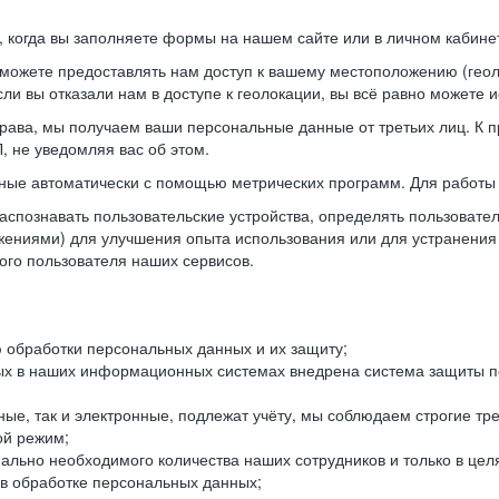
когда вы заполняете формы на нашем сайте или в личном кабинет
можете предоставлять нам доступ к вашему местоположению (гео
ли вы отказали нам в доступе к геолокации, вы всё равно можете 
рава, мы получаем ваши персональные данные от третьих лиц. К п
 не уведомляя вас об этом.
ные автоматически с помощью метрических программ. Для работы 
спознавать пользовательские устройства, определять пользователь
жениями) для улучшения опыта использования или для устранения
ного пользователя наших сервисов.
 обработки персональных данных и их защиту;
ых в наших информационных системах внедрена система защиты пе
ые, так и электронные, подлежат учёту, мы соблюдаем строгие тр
ой режим;
ально необходимого количества наших сотрудников и только в це
 в обработке персональных данных;