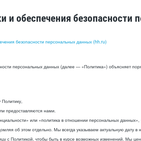
ки и обеспечения безопасности
печения безопасности персональных данных (hh.ru)
сности персональных данных (далее — «Политика») объясняет пор
у Политику,
или предоставляются нами.
нциальности» или «политика в отношении персональных данных», р
мляя об этом отдельно. Мы всегда указываем актуальную дату в н
цу с Политикой, чтобы быть в курсе возможных изменений. Мы це