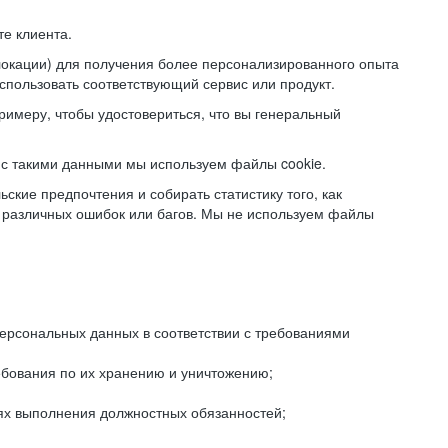
е клиента.
локации) для получения более персонализированного опыта
использовать соответствующий сервис или продукт.
римеру, чтобы удостовериться, что вы генеральный
с такими данными мы используем файлы cookie.
ские предпочтения и собирать статистику того, как
 различных ошибок или багов. Мы не используем файлы
рсональных данных в соответствии с требованиями
ебования по их хранению и уничтожению;
лях выполнения должностных обязанностей;