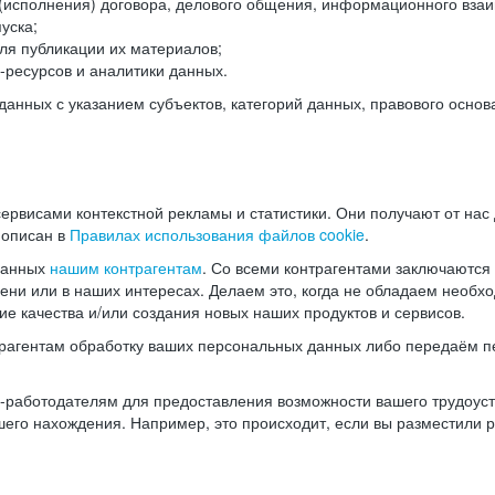
(исполнения) договора, делового общения, информационного взаи
уска;
ля публикации их материалов;
ресурсов и аналитики данных.
нных с указанием субъектов, категорий данных, правового основ
ервисами контекстной рекламы и статистики. Они получают от нас
 описан в
Правилах использования файлов cookie
.
данных
нашим контрагентам
. Со всеми контрагентами заключаются
мени или в наших интересах. Делаем это, когда не обладаем необ
е качества и/или создания новых наших продуктов и сервисов.
трагентам обработку ваших персональных данных либо передаём п
аботодателям для предоставления возможности вашего трудоустр
шего нахождения. Например, это происходит, если вы разместили 