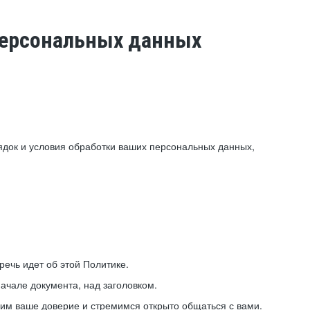
 персональных данных
ядок и условия обработки ваших персональных данных,
ечь идет об этой Политике.
ачале документа, над заголовком.
ним ваше доверие и стремимся открыто общаться с вами.