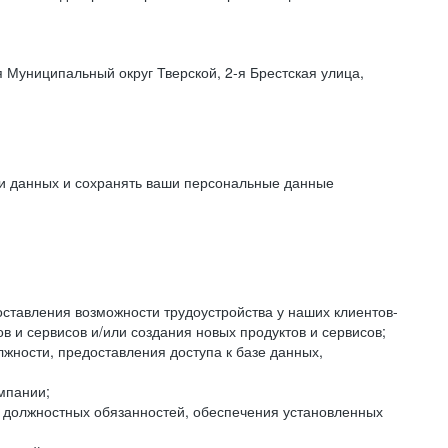
 Муниципальный округ Тверской, 2-я Брестская улица,
ки данных и сохранять ваши персональные данные
оставления возможности трудоустройства у наших клиентов-
 и сервисов и/или создания новых продуктов и сервисов;
жности, предоставления доступа к базе данных,
мпании;
я должностных обязанностей, обеспечения установленных