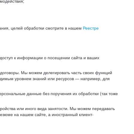
модействия;
ания, целей обработки смотрите в нашем
Реестре
 доступ к информации о посещении сайта и ваших
 договоры. Мы можем делегировать часть своих функций
ходимым уровнем знаний или ресурсов — например, для
ерсональные данные без поручения их обработки (так тоже
ойства или иного вида занятости. Мы можем передавать
резюме на нашем сайте, а иностранный клиент-