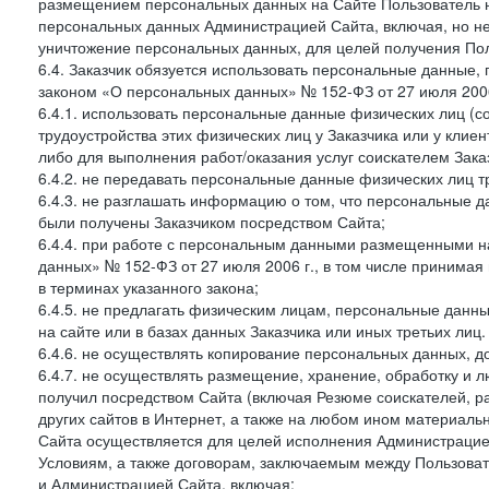
размещением персональных данных на Сайте Пользователь н
персональных данных Администрацией Сайта, включая, но не
уничтожение персональных данных, для целей получения Пол
6.4. Заказчик обязуется использовать персональные данные,
законом «О персональных данных» № 152-ФЗ от 27 июля 2006 
6.4.1. использовать персональные данные физических лиц (с
трудоустройства этих физических лиц у Заказчика или у клиен
либо для выполнения работ/оказания услуг соискателем Зака
6.4.2. не передавать персональные данные физических лиц т
6.4.3. не разглашать информацию о том, что персональные да
были получены Заказчиком посредством Сайта;
6.4.4. при работе с персональным данными размещенными н
данных» № 152-ФЗ от 27 июля 2006 г., в том числе принимая
в терминах указанного закона;
6.4.5. не предлагать физическим лицам, персональные дан
на сайте или в базах данных Заказчика или иных третьих лиц.
6.4.6. не осуществлять копирование персональных данных, д
6.4.7. не осуществлять размещение, хранение, обработку и 
получил посредством Сайта (включая Резюме соискателей, р
других сайтов в Интернет, а также на любом ином материал
Сайта осуществляется для целей исполнения Администрацией
Условиям, а также договорам, заключаемым между Пользовате
и Администрацией Сайта, включая: