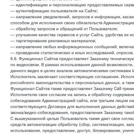
— идентификацию и персонализацию предоставляемых сервис
— аутентификацию пользователя на Сайте;
— направление уведомлений, запросов и информации, касающ
способом для исполнения своих обязательств Администрацие
— обработку запросов и обращений от Пользователя;
— улучшение качества сервисов и услуг Сайта, удобства их и
— таргетирование рекламных материалов;
— направление любых информационных сообщений, включая
— проведение статистических и иных исследований, опросов.
6.6. Функционал Сайтов предоставляет Заказчику техническ
по видеосвязи. В рамках использования данной возможности,
данного видео в целях анализа автоматическими системами И
Исполнитель заключает соответствующие соглашения. Испол
российского законодательства о персональных данных, а так
Функционал Сайтов также предоставляет Заказчику Call-трекинг
Исполнителю свое согласие на запись и обработку содержани
собеседования Администрацией сайта, или третьим лицом на
соответствующего Договора для выполнения данных действий
звонка/видео-собеседования, предоставления Заказчику такой
С вышеуказанной целью Пользователь также дает свое согла
средств автоматизации обработку (сбор, систематизация, зап
использование, предоставление, доступ, блокирование, унич