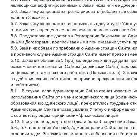
являющихся аффилированными с Заказчиком или ее дочерни
5.6. Заказчику запрещается регистрировать (добавлять в св
данного Заказчика.
5.7. Заказчику запрещается использовать одну и ту же Учет
в том числе запрещено ее одновременное использование бол
5.8. Предоставление доступа к Регистрации Заказчика на Са
иными Договорами, подписываемыми при оказании услуг и пр
5.9. Заказчик обязан по требованию Администрации Сайта из
в противном случае Администрация Сайта имеет право измен
5.10. Заказчик обязан за 3 (три) календарных дня до даты п
возможности пользования Сайтом (сервисами Сайта) надлеж
информацию такого своего работника (Пользователя). Заказчи
за действия своих работников по причине прекращения их 
и работником).
5.11. В случае, если Администрации Сайта станет известно,
использования Сайта от имени юридического лица (физическ
образования юридического лица), прекратились трудовые о
Администрация Сайта вправе удалить Учетную информацию та
с соответствующим юридическим/физическим лицом.
5.12. В случае неоднократного (два и более) нарушения Заказчико
5.6., 5.7. настоящих Условий, Администрация Сайта вправе 
ограничить для Заказчика возможность добавления в Регистр