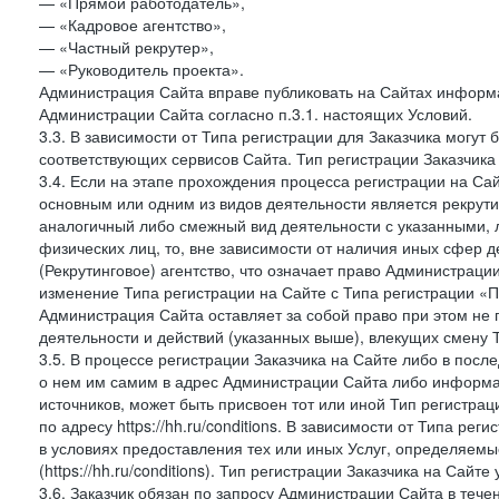
— «Прямой работодатель»,
— «Кадровое агентство»,
— «Частный рекрутер»,
— «Руководитель проекта».
Администрация Сайта вправе публиковать на Сайтах информа
Администрации Сайта согласно п.3.1. настоящих Условий.
3.3. В зависимости от Типа регистрации для Заказчика могут
соответствующих сервисов Сайта. Тип регистрации Заказчика
3.4. Если на этапе прохождения процесса регистрации на Сай
основным или одним из видов деятельности является рекрутин
аналогичный либо смежный вид деятельности с указанными, 
физических лиц, то, вне зависимости от наличия иных сфер д
(Рекрутинговое) агентство, что означает право Администраци
изменение Типа регистрации на Сайте с Типа регистрации «П
Администрация Сайта оставляет за собой право при этом не 
деятельности и действий (указанных выше), влекущих смену 
3.5. В процессе регистрации Заказчика на Сайте либо в пос
о нем им самим в адрес Администрации Сайта либо информа
источников, может быть присвоен тот или иной Тип регистра
по адресу https://hh.ru/conditions. В зависимости от Типа ре
в условиях предоставления тех или иных Услуг, определяемы
(https://hh.ru/conditions). Тип регистрации Заказчика на Сай
3.6. Заказчик обязан по запросу Администрации Сайта в тече