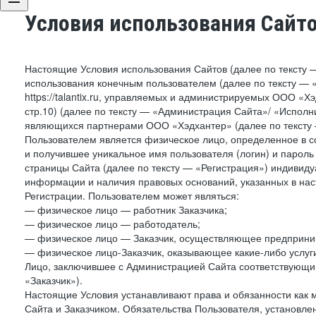
Условия использования Сайт
Настоящие Условия использования Сайтов (далее по тексту 
использования конечным пользователем (далее по тексту — «П
https://talantix.ru, управляемых и администрируемых ООО «Хэ
стр.10) (далее по тексту — «Администрация Сайта»/ «Исполн
являющихся партнерами ООО «Хэдхантер» (далее по тексту 
Пользователем является физическое лицо, определенное в с
и получившее уникальное имя пользователя (логин) и парол
страницы Сайта (далее по тексту — «Регистрация») индивиду
информации и наличия правовых оснований, указанных в на
Регистрации. Пользователем может являться:
— физическое лицо — работник Заказчика;
— физическое лицо — работодатель;
— физическое лицо — Заказчик, осуществляющее предприним
— физическое лицо-Заказчик, оказывающее какие-либо услуги
Лицо, заключившее с Администрацией Сайта соответствующий 
«Заказчик»).
Настоящие Условия устанавливают права и обязанности как 
Сайта и Заказчиком. Обязательства Пользователя, установл