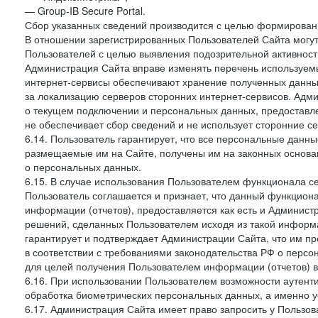
— Group-IB Secure Portal.
Сбор указанных сведений производится с целью формировани
В отношении зарегистрированных Пользователей Сайта могут
Пользователей с целью выявления подозрительной активност
Администрация Сайта вправе изменять перечень используем
интернет-сервисы обеспечивают хранение полученных данных
за локализацию серверов сторонних интернет-сервисов. Адм
о текущем подключении и персональных данных, предоставл
не обеспечивает сбор сведений и не использует сторонние с
6.14. Пользователь гарантирует, что все персональные данн
размещаемые им на Сайте, получены им на законных основа
о персональных данных.
6.15. В случае использования Пользователем функционала с
Пользователь соглашается и признает, что данный функциона
информации (отчетов), предоставляется как есть и Администр
решений, сделанных Пользователем исходя из такой информ
гарантирует и подтверждает Администрации Сайта, что им п
в соответствии с требованиями законодательства РФ о перс
для целей получения Пользователем информации (отчетов) в
6.16. При использовании Пользователем возможности аутен
обработка биометрических персональных данных, а именно у
6.17. Администрация Сайта имеет право запросить у Пользова