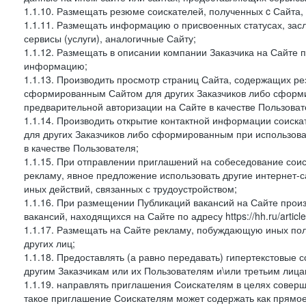
1.1.10. Размещать резюме соискателей, полученных c Сайта,
1.1.11. Размещать информацию о присвоенных статусах, зас
сервисы (услуги), аналогичные Сайту;
1.1.12. Размещать в описании компании Заказчика на Сайте 
информацию;
1.1.13. Производить просмотр страниц Сайта, содержащих рез
сформированным Сайтом для других Заказчиков либо сформи
предварительной авторизации на Сайте в качестве Пользоват
1.1.14. Производить открытие контактной информации соиск
для других Заказчиков либо сформированным при использова
в качестве Пользователя;
1.1.15. При отправлении приглашений на собеседование сои
рекламу, явное предложение использовать другие интернет-с
иных действий, связанных с трудоустройством;
1.1.16. При размещении Публикаций вакансий на Сайте про
вакансий, находящихся на Сайте по адресу https://hh.ru/article
1.1.17. Размещать на Сайте рекламу, побуждающую иных пол
других лиц;
1.1.18. Предоставлять (а равно передавать) гипертекстовые 
другим Заказчикам или их Пользователям и\или третьим лица
1.1.19. направлять приглашения Соискателям в целях совер
такое приглашение Соискателям может содержать как прямое 