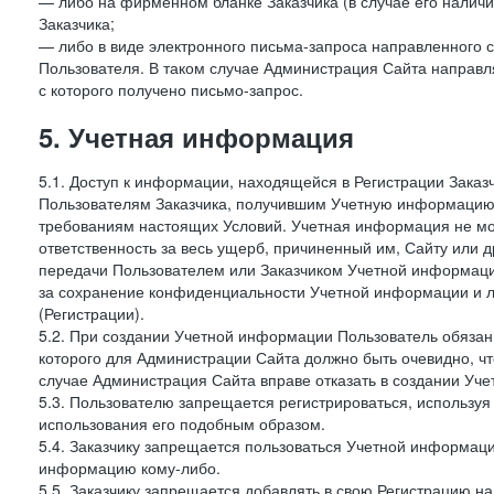
— либо на фирменном бланке Заказчика (в случае его наличи
Заказчика;
— либо в виде электронного письма-запроса направленного с
Пользователя. В таком случае Администрация Сайта направля
с которого получено письмо-запрос.
5. Учетная информация
5.1. Доступ к информации, находящейся в Регистрации Зака
Пользователям Заказчика, получившим Учетную информацию 
требованиям настоящих Условий. Учетная информация не мож
ответственность за весь ущерб, причиненный им, Сайту или
передачи Пользователем или Заказчиком Учетной информации 
за сохранение конфиденциальности Учетной информации и 
(Регистрации).
5.2. При создании Учетной информации Пользователь обязан 
которого для Администрации Сайта должно быть очевидно, чт
случае Администрация Сайта вправе отказать в создании Уче
5.3. Пользователю запрещается регистрироваться, используя 
использования его подобным образом.
5.4. Заказчику запрещается пользоваться Учетной информац
информацию кому-либо.
5.5. Заказчику запрещается добавлять в свою Регистрацию на