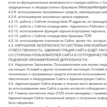
если их функциональные возможности и порядок работы с Са
традиционных и общедоступных браузеров (NetscapeNavigator
4.2.8. использование программных средств, имитирующих раб
4.2.9. использование анонимных прокси-серверов;
4.2.10. работа с Сайтом посредством IP-адресов, не принадл
4.2.11. работа с Сайтом посредством «Удаленного Рабочего с
4.2.12. использование функций парсинга/программ парсинга;
4.2.13. работа с Сайтом посредством браузера TOR;
4.2.14. использование плагинов на Сайте, кроме тех, которы
4.3. НАРУШЕНИЕ БЕЗОПАСНОСТИ СИСТЕМЫ ИЛИ КОМПЬЮ
ОТВЕТСТВЕННОСТЬ. АДМИНИСТРАЦИЯ САЙТА БУДЕТ РА
СО СТОРОНЫ ПОЛЬЗОВАТЕЛЕЙ САЙТА В СОТРУДНИЧЕСТ
ПОДОБНОЙ ЗЛОНАМЕРЕННОЙ ДЕЯТЕЛЬНОСТИ.
4.4. Нарушение Заказчиком, Пользователями или иными лица
настоящих Условий и других положений настоящих Условий 
технических и программных средств контроля использования 
обеспечения и оборудования Сайта и Администрации Сайта, а
4.5. Администрация Сайта вправе в течение всего времени 
за использованием ими Сайта в целях контроля соблюдения 
4.6. Главное контактное лицо (ГКЛ) и/или менеджер с правам
Администрации Сайта письменный запрос о получении информ
быть оформлен: