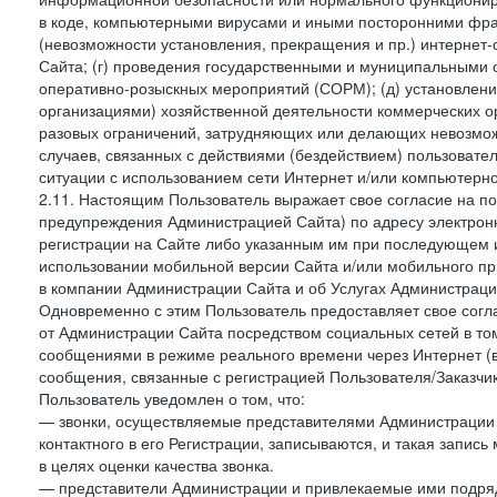
в коде, компьютерными вирусами и иными посторонними фраг
(невозможности установления, прекращения и пр.) интернет
Сайта; (г) проведения государственными и муниципальными 
оперативно-розыскных мероприятий (СОРМ); (д) установлени
организациями) хозяйственной деятельности коммерческих о
разовых ограничений, затрудняющих или делающих невозмож
случаев, связанных с действиями (бездействием) пользовате
ситуации с использованием сети Интернет и/или компьютерн
2.11. Настоящим Пользователь выражает свое согласие на п
предупреждения Администрацией Сайта) по адресу электрон
регистрации на Сайте либо указанным им при последующем и
использовании мобильной версии Сайта и/или мобильного п
в компании Администрации Сайта и об Услугах Администрац
Одновременно с этим Пользователь предоставляет свое сог
от Администрации Сайта посредством социальных сетей в то
сообщениями в режиме реального времени через Интернет (в т
сообщения, связанные с регистрацией Пользователя/Заказчик
Пользователь уведомлен о том, что:
— звонки, осуществляемые представителями Администрации 
контактного в его Регистрации, записываются, и такая запи
в целях оценки качества звонка.
— представители Администрации и привлекаемые ими подрядч