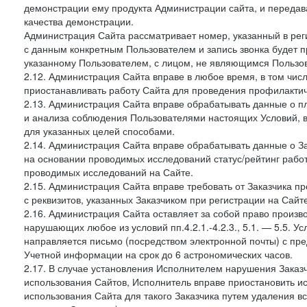
демонстрации ему продукта Администрации сайта, и передав
качества демонстрации.
Администрация Сайта рассматривает номер, указанный в реги
с данным конкретным Пользователем и запись звонка будет п
указанному Пользователем, с лицом, не являющимся Пользов
2.12. Администрация Сайта вправе в любое время, в том чис
приостанавливать работу Сайта для проведения профилактич
2.13. Администрация Сайта вправе обрабатывать данные о п
и анализа соблюдения Пользователями настоящих Условий, 
для указанных целей способами.
2.14. Администрация Сайта вправе обрабатывать данные о Зак
на основании проводимых исследований статус/рейтинг рабо
проводимых исследований на Сайте.
2.15. Администрация Сайта вправе требовать от Заказчика п
с реквизитов, указанных Заказчиком при регистрации на Сайте
2.16. Администрация Сайта оставляет за собой право произ
нарушающих любое из условий пп.4.2.1.-4.2.3., 5.1. — 5.5. 
направляется письмо (посредством электронной почты) с пр
Учетной информации на срок до 6 астрономических часов.
2.17. В случае установления Исполнителем нарушения Заказч
использования Сайтов, Исполнитель вправе приостановить ис
использования Сайта для такого Заказчика путем удаления 