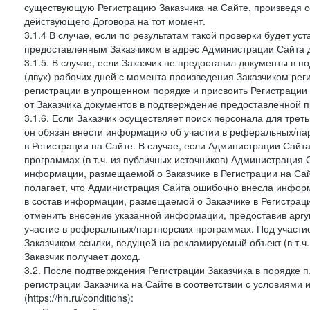
существующую Регистрацию Заказчика на Сайте, произведя с
действующего Договора на тот момент.
3.1.4 В случае, если по результатам такой проверки будет у
предоставленным Заказчиком в адрес Администрации Сайта д
3.1.5. В случае, если Заказчик не предоставил документы в
(двух) рабочих дней с момента произведения Заказчиком рег
регистрации в упрощенном порядке и присвоить Регистрации
от Заказчика документов в подтверждение предоставленной 
3.1.6. Если Заказчик осуществляет поиск персонала для тре
он обязан внести информацию об участии в реферальных/па
в Регистрации на Сайте. В случае, если Администрации Сайта
программах (в т.ч. из публичных источников) Администрация
информации, размещаемой о Заказчике в Регистрации на Сайте
полагает, что Администрация Сайта ошибочно внесла инфор
в состав информации, размещаемой о Заказчике в Регистраци
отменить внесение указанной информации, предоставив аргу
участие в реферальных/партнерских программах. Под участ
Заказчиком ссылки, ведущей на рекламируемый объект (в т.ч
Заказчик получает доход.
3.2. После подтверждения Регистрации Заказчика в порядке п
регистрации Заказчика на Сайте в соответствии с условиями
(https://hh.ru/conditions):