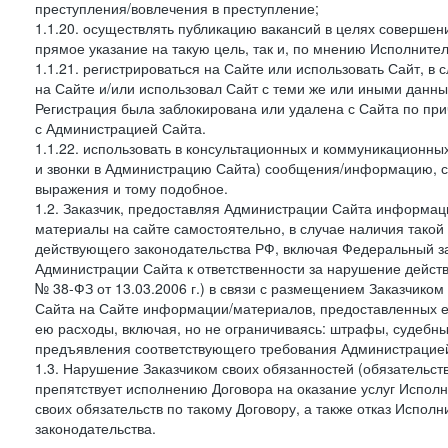
преступления/вовлечения в преступление;
1.1.20. осуществлять публикацию вакансий в целях совершен
прямое указание на такую цель, так и, по мнению Исполните
1.1.21. регистрироваться на Сайте или использовать Сайт, в
на Сайте и/или использовал Сайт с теми же или иными данны
Регистрация была заблокирована или удалена с Сайта по пр
с Администрацией Сайта.
1.1.22. использовать в консультационных и коммуникационн
и звонки в Администрацию Сайта) сообщения/информацию, с
выражения и тому подобное.
1.2. Заказчик, предоставляя Администрации Сайта информ
материалы на сайте самостоятельно, в случае наличия такой
действующего законодательства РФ, включая Федеральный за
Администрации Сайта к ответственности за нарушение дейс
№ 38-ФЗ от 13.03.2006 г.) в связи с размещением Заказчи
Сайта на Сайте информации/материалов, предоставленных е
ею расходы, включая, но не ограничиваясь: штрафы, судебны
предъявления соответствующего требования Администрацией 
1.3. Нарушение Заказчиком своих обязанностей (обязательс
препятствует исполнению Договора на оказание услуг Испол
своих обязательств по такому Договору, а также отказ Испо
законодательства.