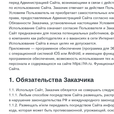
перед Администрацией Сайта, возникающими в связи с дейст
по использованию Сайта. Заказчик отвечает за действия Поль
Условиям Пользователь не приобретает самостоятельных или
права, предоставляемые Администрацией Сайта согласно нас
Обязанности Заказчика, установленные настоящими Условиям
Использование Сайта означает согласие Пользователя и Зак
Сайт предназначен для поиска потенциальных работников, ф
о компаниях как работодателях и о вакансиях в сети Интерне
Использование Сайта в иных целях не допускается.
Приложение — программное обеспечение (программа для ЭВ
с операционной системой iOS или Android, и имеющее функц
программное обеспечение, возможность использования тех и
персонала и содержащихся на сайте https://hh.ru. Функцио
Сайта.
1. Обязательства Заказчика
1.1. Используя Сайт, Заказчик обязуется не совершать следу
1.1.1. Любым способом посредством Сайта размещать, распр
в нарушение законодательства РФ и международного законод
1.1.2. Размещать и/или передавать посредством Сайта инфор
кода, которая может быть противозаконной, угрожающей, оск