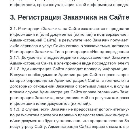
информации, сроки актуализации такой информации опреде
3. Регистрация Заказчика на Сайт
3.1. Регистрация Заказчика на Сайте заключается в предост
информации и (или) документов (их копии) в подтверждение
Администрацией Сайта), в результате чего Заказчик получае
либо сервисов и услуг Сайта согласно заключаемым договора
Регистрации Заказчика Типа регистрации «Неподтвержденна
3.1.1. Документы в подтверждение предоставленной Заказчи
Администрации Сайта в электронной виде посредством электр
3.1.2. Администрация Сайта проводит проверку информации 
В случае необходимости Администрация Сайта вправе запро
которых определяется Администрацией Сайта, в том числе т
договорных отношений Заказчика с третьими лицами, в случа
в таком случае Администрация Сайта вправе ограничить Зака
регистрации Заказчика, осуществляемой по результатам рас
информации и/или документов (их копий).
3.1.3. В случае, если Заказчик не предоставит дополнитель
по результатам проверки первично предоставленных информ
и/или документов будет установлено, что предоставленная З
несут угрозу Сайту, Администрация Сайта вправе отказать в 