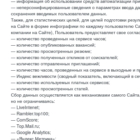
— информация об использовании средств автоматизации при 
— неперсонифицированные сведения о параметрах ввода да
сохранения вводимых пользователем данных.
Также, для статистических целей, для целей подготовки резу
на Сайте в форме инфографики по каждому пользователю Сай
компании на Сайте), Пользователь предоставляет свое согла
— количество проведенных на сервисе часов;
— количество опубликованных вакансий;
— количество просмотренных резюме;
— количество полученных откликов от соискателей;
— количество отправленных приглашений;
— количество часов, проведенных на сервисе в выходные и п
— Индекс вежливости (сводный показатель, включающий в себ
— количество используемых платных сервисов;
— количество просмотренных статей.
Сбор данных осуществляется как механизмами самого Сайта,
но не ограничиваясь:
— LiveIntenet;
— Rambler.top100;
— ComScore;
— Top.Mail.ru;
— Google Analytics;
— «Яндекс.Метрика»;