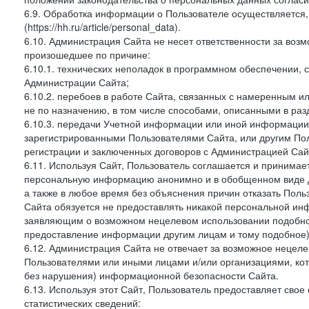
6.9. Обработка информации о Пользователе осуществляется, 
(https://hh.ru/article/personal_data).
6.10. Администрация Сайта не несет ответственности за во
произошедшее по причине:
6.10.1. технических неполадок в программном обеспечении, 
Администрации Сайта;
6.10.2. перебоев в работе Сайта, связанных с намеренным
не по назначению, в том числе способами, описанными в ра
6.10.3. передачи Учетной информации или иной информации
зарегистрированными Пользователями Сайта, или другим По
регистрации и заключенных договоров с Администрацией Сай
6.11. Используя Сайт, Пользователь соглашается и принимает
персональную информацию анонимно и в обобщенном виде дл
а также в любое время без объяснения причин отказать Пол
Сайта обязуется не предоставлять никакой персональной ин
заявляющим о возможном нецелевом использовании подобно
предоставление информации другим лицам и тому подобное)
6.12. Администрация Сайта не отвечает за возможное неце
Пользователями или иными лицами и/или организациями, ко
без нарушения) информационной безопасности Сайта.
6.13. Используя этот Сайт, Пользователь предоставляет сво
статистических сведений: