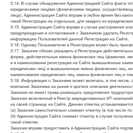
3.14. В случае обнаружения Администрацией Сайта факта тог
юридическими лицами (физическими лицами, осуществляющи
лица), Администрация Сайта вправе в любое время без како
такой Регистрации на отдельные, для каждого из юридически
3.15. Администрация Сайта вправе в случае расторжения или
предупреждения и согласования с Заказчиком удалить Регис
информацию Пользователей данной Регистрации на Сайте.
3.16. Одному Пользователю в Регистрации может быть присв
3.17. Заказчик обязан указывать в Регистрации действитель
форму, действительные имена физических лиц (фамилия, имя
и в наименовании регистрации на Сайте вымышленные наим
юридических лиц) и вымышленные имена физических лиц, нез
наименования юридических лиц, имена физических лиц и товар
3.18. Информация о Заказчике может включать, в том числе
компании Заказчика на рынке и краткое описание деятельно
Заказчик не имеет права размещать предложения трудоустройс
Заказчик включенный в Реестр аккредитованных ИТ-компаний,
на своей странице на Сайте. Данная отметка устанавливается
(а) Заказчик самостоятельно снимает отметку (в том числе п
(б) Администрация Сайта снимает отметку в случае получени
такой отметки.
Заказчик вправе предоставить в Администрацию Сайта подтв