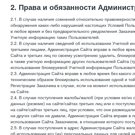
2. Права и обязанности Админис
2.1. В случае наличия сомнений относительно правомерност
обнаружения каких-либо нарушений настоящих Условий Поль
в любое время и без предварительного уведомления Заказчи
Учетную информацию таких Пользователей.
2.2. В случае наличия сведений об использовании Учетной 
третьими лицами, Администрация Сайта вправе в любое врем
Сайта и третьих лиц по своему усмотрению удалить, блокир
а также учетную информацию других пользователей Сайта (т
использование блокируемой Учетной информации Пользоват
2.3. Администрация Сайта вправе в любое время без какого
техническим образом блокировать использование одной и то
Регистрации Заказчика в случае, если на момент использова
на Сайте.
2.4. В случае поступления жалобы/жалоб (при условии ее/их 
данных (резюме) на сайте/сайтах третьих лиц или о поступ
на сайте/сайтах третьих лиц, при условии, что они размеща
на других сайтах не давали, Администрация Сайта вправе в 
использования Сайта Заказчиком, в отношении которого пост
2.5. В случае поступления в адрес Администрации Сайта жало
об использовании его (их) персональных данных для целей и