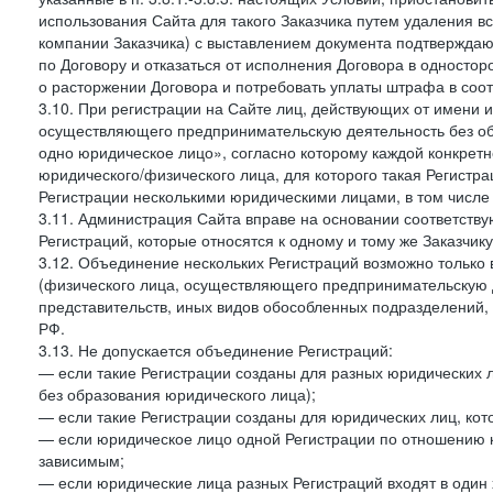
использования Сайта для такого Заказчика путем удаления 
компании Заказчика) с выставлением документа подтверждаю
по Договору и отказаться от исполнения Договора в односто
о расторжении Договора и потребовать уплаты штрафа в соот
3.10. При регистрации на Сайте лиц, действующих от имени и
осуществляющего предпринимательскую деятельность без об
одно юридическое лицо», согласно которому каждой конкретн
юридического/физического лица, для которого такая Регистра
Регистрации несколькими юридическими лицами, в том числ
3.11. Администрация Сайта вправе на основании соответств
Регистраций, которые относятся к одному и тому же Заказчик
3.12. Объединение нескольких Регистраций возможно только 
(физического лица, осуществляющего предпринимательскую д
представительств, иных видов обособленных подразделений,
РФ.
3.13. Не допускается объединение Регистраций:
— если такие Регистрации созданы для разных юридических
без образования юридического лица);
— если такие Регистрации созданы для юридических лиц, к
— если юридическое лицо одной Регистрации по отношению к
зависимым;
— если юридические лица разных Регистраций входят в один 