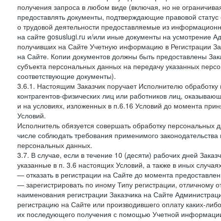
получения запроса в любом виде (включая, но не ограничива
предоставлять документы, подтверждающие правовой статус с
о трудовой деятельности предоставляемые из информацион
на сайте gosuslugi.ru и/или иные документы на усмотрение 
получивших на Сайте Учетную информацию в Регистрации Зак
на Сайте. Копии документов должны быть предоставлены Зака
субъекта персональных данных на передачу указанных персо
соответствующие документы).
3.6.1. Настоящим Заказчик поручает Исполнителю обработку 
контрагентов-физических лиц или работников лиц, оказывающи
и на условиях, изложенных в п.6.16 Условий до момента при
Условий.
Исполнитель обязуется совершать обработку персональных д
числе соблюдать требования применимого законодательства 
персональных данных.
3.7. В случае, если в течение 10 (десяти) рабочих дней Зак
указанные в п. 3.6 настоящих Условий, а также в иных случа
— отказать в регистрации на Сайте до момента предоставле
— зарегистрировать по иному Типу регистрации, отличному от
наименования регистрации Заказчика на Сайте Администрац
регистрацию на Сайте или производившего оплату каких-либо
их последующего получения с помощью Учетной информации