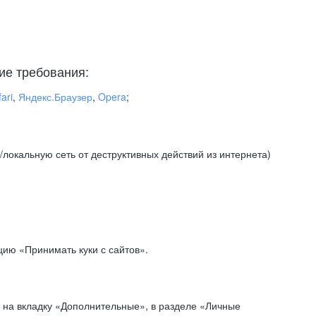
ие требования:
ari
,
Яндекс.Браузер
,
Opera
;
локальную сеть от деструктивных действий из интернета)
ию «Принимать куки с сайтов».
 на вкладку «Дополнительные», в разделе «Личные