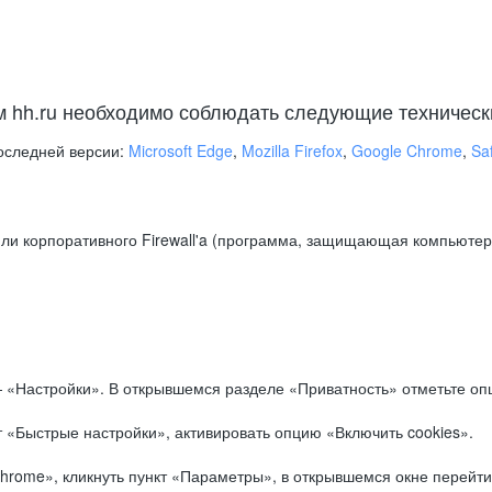
м hh.ru необходимо соблюдать следующие техническ
оследней версии:
Microsoft Edge
,
Mozilla Firefox
,
Google Chrome
,
Saf
ли корпоративного Firewall'a (программа, защищающая компьютер/
.
 «Настройки». В открывшемся разделе «Приватность» отметьте опц
 «Быстрые настройки», активировать опцию «Включить cookies».
hrome», кликнуть пункт «Параметры», в открывшемся окне перейти