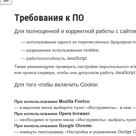
Требования к ПО
Для полноценной и корректной работы с сайто
использование одного из перечисленных браузеров п
разрешение использования cookies;
работоспособность JavaScript.
Также рекомендуем проверить настройки персонального и/и
или прокси-сервера, чтобы они допускали работу JavaScript
Для того чтобы включить Cookie:
При использовании Mozilla Firefox:
— в верхнем меню выберите пункт «Инструменты», в нем —
При использовании Opera browser:
— необходимо в пункте меню «Инструменты» выбрать пункт
При использовании Google Chrome:
— кликнуть пиктограмму «Настройка и управление Goolge C