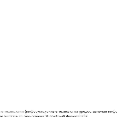
е технологии
(информационные технологии предоставления инфор
аходящихся на территории Российской Федерации)