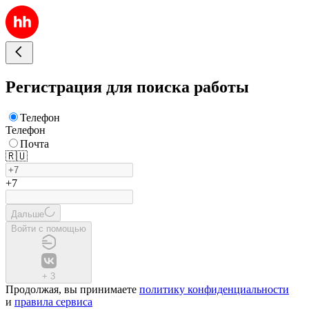
Регистрация для поиска работы
Телефон
Телефон
Почта
🇷🇺
+7
Дальше
Войти с помощью
+
3
Продолжая, вы принимаете
политику конфиденциальности
и
правила сервиса