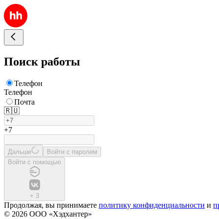
Поиск работы
Телефон
Телефон
Почта
🇷🇺
+7
Дальше
Войти с паролем
Войти с помощью
+
3
Продолжая, вы принимаете
политику конфиденциальности
и
п
© 2026 ООО «Хэдхантер»